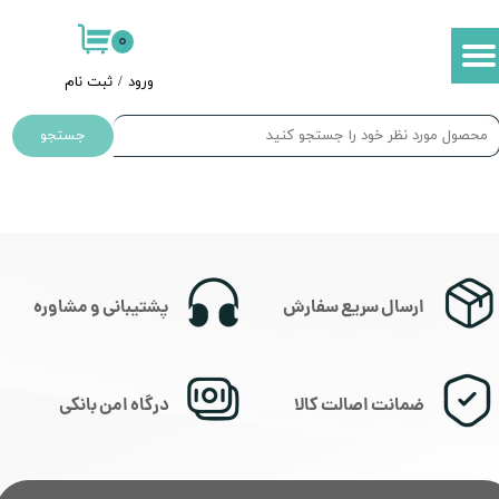
۰
حساب کاربری من
ورود
/
ثبت نام
تغییر گذر واژه
جستجو
سفارشات
خروج از حساب کاربری
ارسال سریع سفارش
پشتیبانی و مشاوره
ضمانت اصالت کالا
درگاه امن بانکی