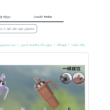
صفحه نخست
درباره چک
چکاد مارکت
فروشگاه
تراول ماگ و فلاسک استیل
برند سیتاریوری ARAYURI