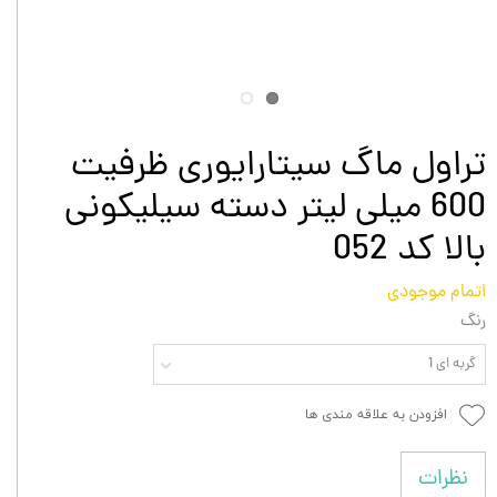
تراول ماگ سیتارایوری ظرفیت
600 میلی لیتر دسته سیلیکونی
بالا کد 052
اتمام موجودی
رنگ
گربه ای 1
افزودن به علاقه مندی ها
نظرات