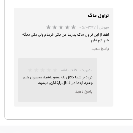
تراول ماگ
مهوش
|
۰۵/۰۳/۱۷
لطفا از این تراول ماگ بیارید من یکی خریدم ولی یکی دیگه
هم لازم دارم
پاسخ دهید
مدیریت
|
۰۵/۰۳/۱۷
درود بر شما کانال بله عضو باشید محصول های
جدید ابتدا د ر کانال بارگذاری میشود
پاسخ دهید
★
★
★