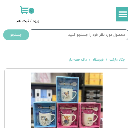
۰
حساب کاربری من
ورود
/
ثبت نام
تغییر گذر واژه
جستجو
سفارشات
خروج از حساب کاربری
چکاد مارکت
فروشگاه
ماگ جعبه دار