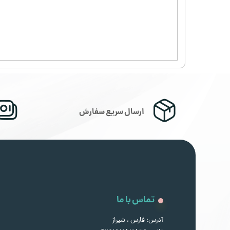
ارسال سریع سفارش
تماس با ما
آدرس: فارس ، شیراز