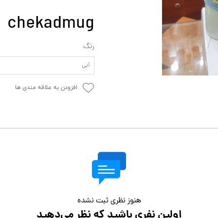
chekadmug
رنگ
آبی
افزودن به علاقه مندی ها
هنوز نظری ثبت نشده
اولین نفری باشید که نظر می‌دهید