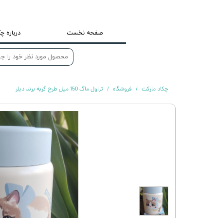
صفحه نخست
درباره چک
چکاد مارکت
فروشگاه
تراول ماگ 150 میل طرح گربه برند دیلر