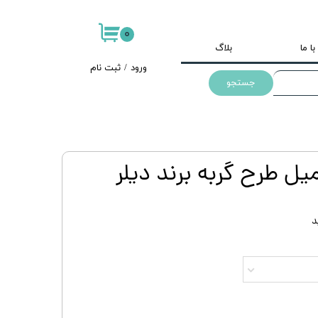
۰
ا ما
بلاگ
ورود
/
ثبت نام
جستجو
حساب کاربری من
تغییر گذر واژه
سفارشات
خروج از حساب
کاربری
د