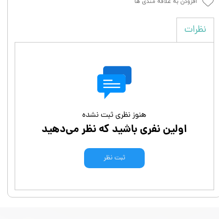
افزودن به علاقه مندی ها
نظرات
هنوز نظری ثبت نشده
اولین نفری باشید که نظر می‌دهید
ثبت نظر