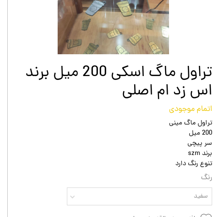
تراول ماگ اسکی 200 میل برند
اس زد ام اصلی
اتمام موجودی
تراول ماگ مینی
200 میل
سر پیچی
برند szm
تنوع رنگ دارد
رنگ
سفید