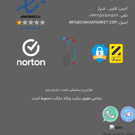
آدرس: فارس ، شیراز
تلفن: 09375757528
ایمیل: INFO@CHAKADMARKET.COM
طراحی و پشتیبانی سایت : بارمان تیم
تمامی حقوق سایت چکاد مارکت محفوظ است.
تماس با ما در شبکه