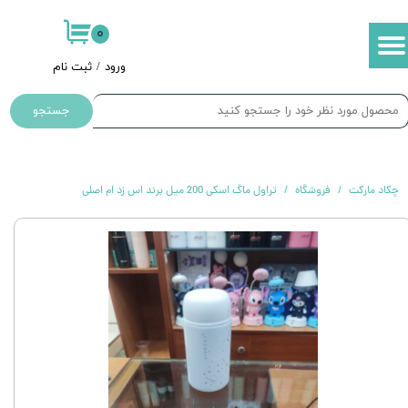
۰
حساب کاربری من
ورود
/
ثبت نام
تغییر گذر واژه
جستجو
سفارشات
خروج از حساب کاربری
چکاد مارکت
فروشگاه
تراول ماگ اسکی 200 میل برند اس زد ام اصلی