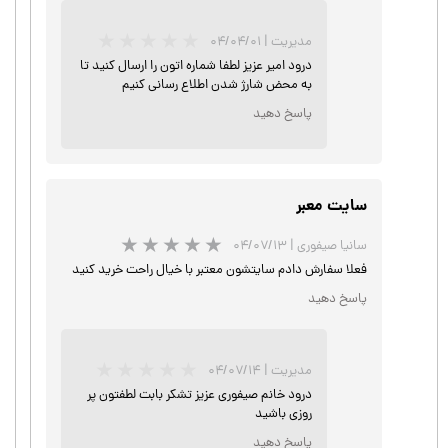
مدیریت
|
۰۴/۰۴/۰۱
درود امیر عزیز لطفا شماره اتون را ارسال کنید تا
★
★
★
به محض شارژ شدن اطلاع رسانی کنیم
پاسخ دهید
سایت معبر
سانیا صیفوری
|
۰۴/۰۷/۱۳
فعلا سفارش دادم سایتشون معتبر با خیال راحت خرید کنید
پاسخ دهید
مدیریت
|
۰۴/۰۷/۱۴
درود خانم صیفوری عزیز تشکر بابت لطفتون پر
روزی باشید
پاسخ دهید