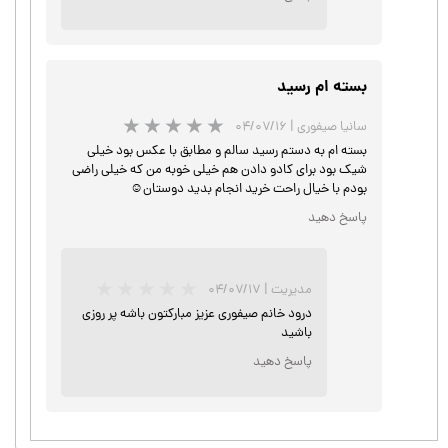
★
★
★
★
★
بسته ام رسید
سانیا صیفوری
|
۰۴/۰۷/۱۶
بسته ام به دستم رسید سالم و مطابق با عکس بود خیلی
شیک بود برای کادو دادن هم خیلی خوبه من که خیلی راضی
★
★
★
★
★
بودم با خیال راحت خرید انجام بدید دوستان☺️
پاسخ دهید
مدیریت
|
۰۴/۰۷/۱۷
درود خانم صیفوری عزیز مبارکتون باشه پر روزی
باشید
پاسخ دهید