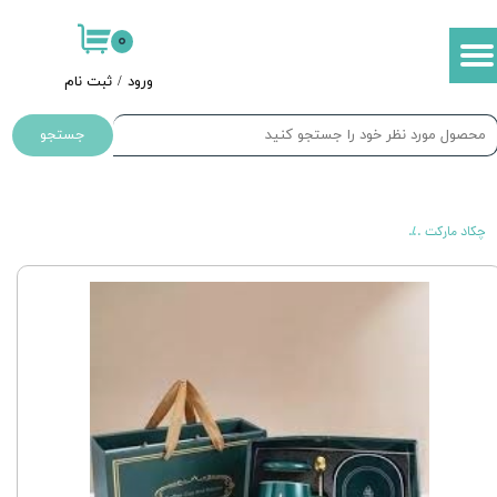
۰
حساب کاربری من
ورود
/
ثبت نام
تغییر گذر واژه
جستجو
سفارشات
خروج از حساب کاربری
چکاد مارکت
ماگ هیتر دار لاکی با کارتن کادویی بزرگ | گرم‌کن برقی مخصوص هدیه‌های خ