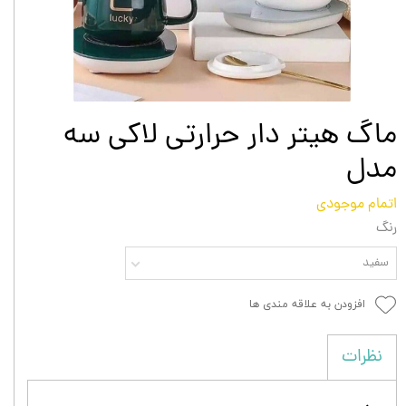
ماگ هیتر دار حرارتی لاکی سه
مدل
اتمام موجودی
رنگ
سفید
افزودن به علاقه مندی ها
نظرات