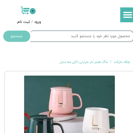
۰
حساب کاربری من
ورود
/
ثبت نام
تغییر گذر واژه
جستجو
سفارشات
خروج از حساب کاربری
چکاد مارکت
ماگ هیتر دار حرارتی لاکی سه مدل