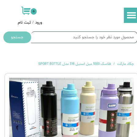
۰
حساب کاربری من
ورود
/
ثبت نام
تغییر گذر واژه
جستجو
سفارشات
خروج از حساب کاربری
چکاد مارکت
فلاسک 1000 میل استیل 316 مدل SPORT BOTTLE